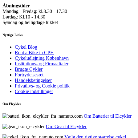
Åbningstider
Mandag - Fredag: kl.8.30 - 17.30
Lørdag: Kl.10 - 14.30
Søndag og helligdage lukket
Nyttige Links
Cykel Blog
Rent a Bike in CPH
Cykeludlejning København
Institutions- og Firmaaftaler
Brugte Cykler
Fortrydelsesret
Handelsbetingelser
Privatlivs- og Cookie politik
Cookie indstillinger
Om Elcykler
Om Batterier til Elcykler
Om Gear til Elcykler
Vælg den rigtige størrelse cykel.