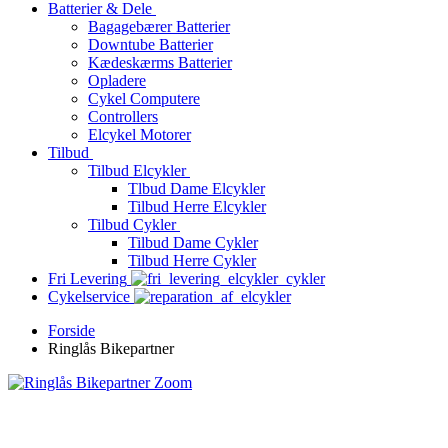
Batterier & Dele
Bagagebærer Batterier
Downtube Batterier
Kædeskærms Batterier
Opladere
Cykel Computere
Controllers
Elcykel Motorer
Tilbud
Tilbud Elcykler
Tlbud Dame Elcykler
Tilbud Herre Elcykler
Tilbud Cykler
Tilbud Dame Cykler
Tilbud Herre Cykler
Fri Levering
Cykelservice
Forside
Ringlås Bikepartner
Zoom