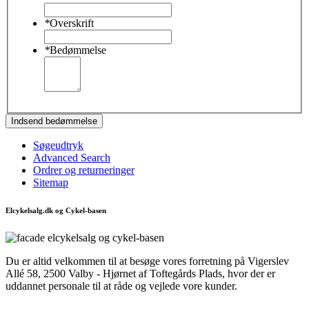
*
Overskrift
*
Bedømmelse
Indsend bedømmelse
Søgeudtryk
Advanced Search
Ordrer og returneringer
Sitemap
Elcykelsalg.dk og Cykel-basen
Du er altid velkommen til at besøge vores forretning på Vigerslev
Allé 58, 2500 Valby - Hjørnet af Toftegårds Plads, hvor der er
uddannet personale til at råde og vejlede vore kunder.