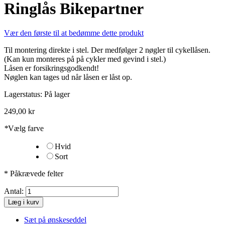
Ringlås Bikepartner
Vær den første til at bedømme dette produkt
Til montering direkte i stel. Der medfølger 2 nøgler til cykellåsen.
(Kan kun monteres på på cykler med gevind i stel.)
Låsen er forsikringsgodkendt!
Nøglen kan tages ud når låsen er låst op.
Lagerstatus:
På lager
249,00 kr
*
Vælg farve
Hvid
Sort
* Påkrævede felter
Antal:
Læg i kurv
Sæt på ønskeseddel