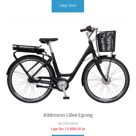
Læg i kurv
Kildemoes Lilleø Egoing
16.799,00 kr
Lige Nu
13.999,00 kr