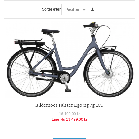
Sorter efter
Kildemoes Falster Egoing 7g LCD
16.499,00 kr
Lige Nu
13.499,00 kr