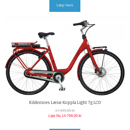
Læg i kurv
Kildemoes Læsø Koppla Light 7g LCD
17.499,00 kr
Lige Nu
14.799,00 kr