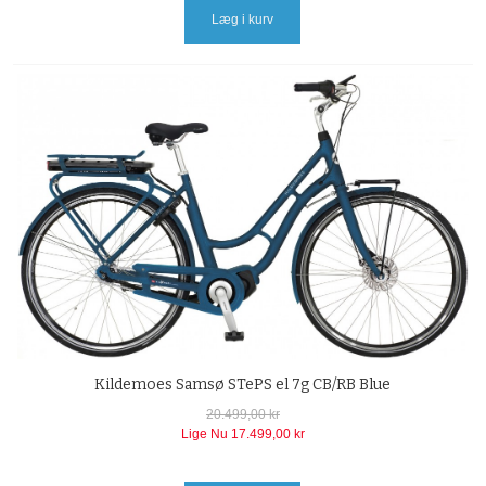
Læg i kurv
Kildemoes Samsø STePS el 7g CB/RB Blue
20.499,00 kr
Lige Nu
17.499,00 kr