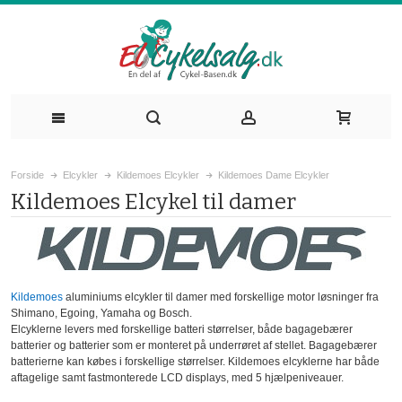
Forside
Elcykler
Kildemoes Elcykler
Kildemoes Dame Elcykler
Kildemoes Elcykel til damer
Kildemoes
aluminiums elcykler til damer med forskellige motor løsninger fra
Shimano, Egoing, Yamaha og Bosch.
Elcyklerne levers med forskellige batteri størrelser, både bagagebærer
batterier og batterier som er monteret på underrøret af stellet. Bagagebærer
batterierne kan købes i forskellige størrelser. Kildemoes elcyklerne har både
aftagelige samt fastmonterede LCD displays, med 5 hjælpeniveauer.