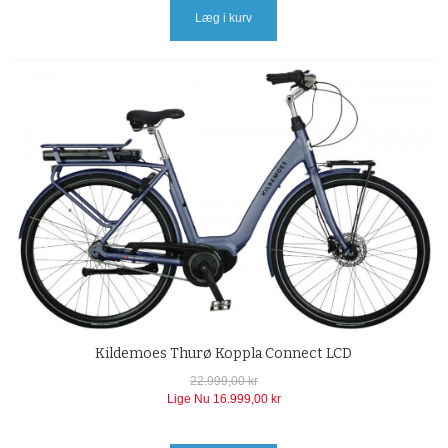
Læg i kurv
Kildemoes Thurø Koppla Connect LCD
22.999,00 kr
Lige Nu
16.999,00 kr