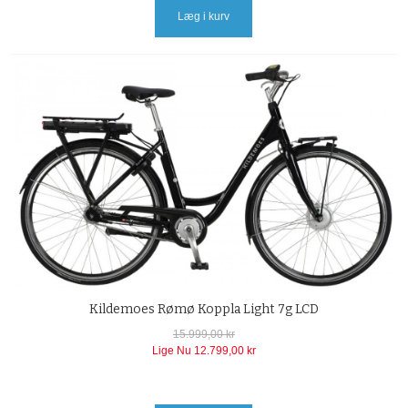
Læg i kurv
Kildemoes Rømø Koppla Light 7g LCD
15.999,00 kr
Lige Nu
12.799,00 kr