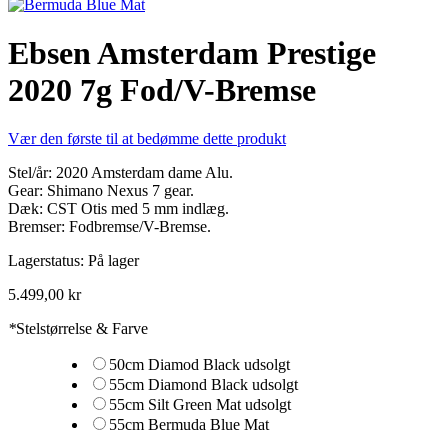
Ebsen Amsterdam Prestige
2020 7g Fod/V-Bremse
Vær den første til at bedømme dette produkt
Stel/år: 2020 Amsterdam dame Alu.
Gear: Shimano Nexus 7 gear.
Dæk: CST Otis med 5 mm indlæg.
Bremser: Fodbremse/V-Bremse.
Lagerstatus:
På lager
5.499,00 kr
*
Stelstørrelse & Farve
50cm Diamod Black udsolgt
55cm Diamond Black udsolgt
55cm Silt Green Mat udsolgt
55cm Bermuda Blue Mat