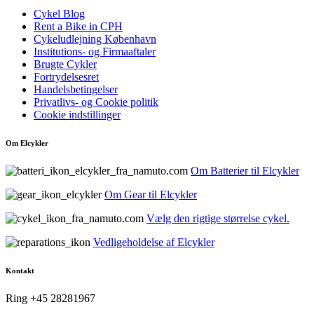
Cykel Blog
Rent a Bike in CPH
Cykeludlejning København
Institutions- og Firmaaftaler
Brugte Cykler
Fortrydelsesret
Handelsbetingelser
Privatlivs- og Cookie politik
Cookie indstillinger
Om Elcykler
Om Batterier til Elcykler
Om Gear til Elcykler
Vælg den rigtige størrelse cykel.
Vedligeholdelse af Elcykler
Kontakt
Ring +45 28281967