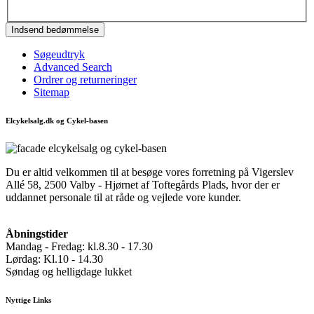
Indsend bedømmelse
Søgeudtryk
Advanced Search
Ordrer og returneringer
Sitemap
Elcykelsalg.dk og Cykel-basen
Du er altid velkommen til at besøge vores forretning på Vigerslev
Allé 58, 2500 Valby - Hjørnet af Toftegårds Plads, hvor der er
uddannet personale til at råde og vejlede vore kunder.
Åbningstider
Mandag - Fredag: kl.8.30 - 17.30
Lørdag: Kl.10 - 14.30
Søndag og helligdage lukket
Nyttige Links