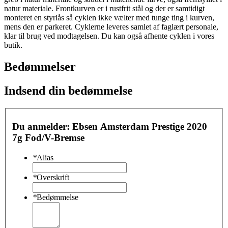
natur materiale. Frontkurven er i rustfrit stål og der er samtidigt
monteret en styrlås så cyklen ikke vælter med tunge ting i kurven,
mens den er parkeret. Cyklerne leveres samlet af faglært personale,
klar til brug ved modtagelsen. Du kan også afhente cyklen i vores
butik.
Bedømmelser
Indsend din bedømmelse
Du anmelder:
Ebsen Amsterdam Prestige 2020
7g Fod/V-Bremse
*
Alias
*
Overskrift
*
Bedømmelse