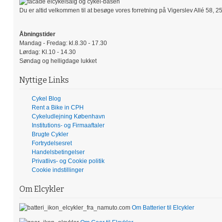
Du er altid velkommen til at besøge vores forretning på Vigerslev Allé 58, 2
Åbningstider
Mandag - Fredag: kl.8.30 - 17.30
Lørdag: Kl.10 - 14.30
Søndag og helligdage lukket
Nyttige Links
Cykel Blog
Rent a Bike in CPH
Cykeludlejning København
Institutions- og Firmaaftaler
Brugte Cykler
Fortrydelsesret
Handelsbetingelser
Privatlivs- og Cookie politik
Cookie indstillinger
Om Elcykler
Om Batterier til Elcykler