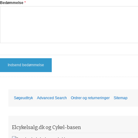
Bedømmelse
Indsend bedømmelse
Søgeudtryk
Advanced Search
Ordrer og returneringer
Sitemap
Elcykelsalg.dk og Cykel-basen