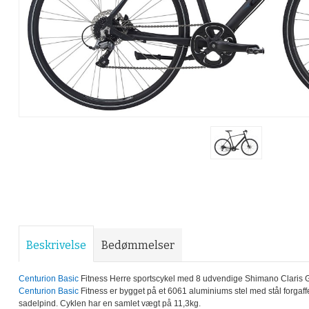
Beskrivelse
Bedømmelser
Centurion Basic
Fitness Herre sportscykel med 8 udvendige Shimano Claris G
Centurion Basic
Fitness er bygget på et 6061 aluminiums stel med stål forgaf
sadelpind. Cyklen har en samlet vægt på 11,3kg.