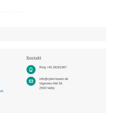
Kontakt
Ring +45 28281967
info@cykel-basen.dk
Vigerslev Allé 58
2500 Valby
el.