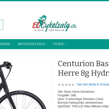
LBEHØR
BATTERIER & DELE
TILBUD
Centurion Bas
Herre 8g Hydr
Vær den første til at be
Stel: Basic Herre Aluminium
Forgaffel: Stål.
Gear: 8 udvendige Shimano Claris
Bremse:Hydrauliske skivebremser.
Hjul/Dæk: 700Cx32 Bike Attitude Antip