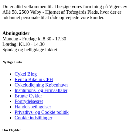
Du er altid velkommen til at besøge vores forretning på Vigerslev
Allé 58, 2500 Valby - Hjørnet af Toftegårds Plads, hvor der er
uddannet personale til at råde og vejlede vore kunder.
Åbningstider
Mandag - Fredag: kl.8.30 - 17.30
Lørdag: Kl.10 - 14.30
Søndag og helligdage lukket
Nyttige Links
Cykel Blog
Rent a Bike in CPH
Cykeludlejning København
Institutions- og Firmaaftaler
Brugte Cykler
Fortrydelsesret
Handelsbetingelser
Privatlivs- og Cookie politik
Cookie indstillinger
Om Elcykler