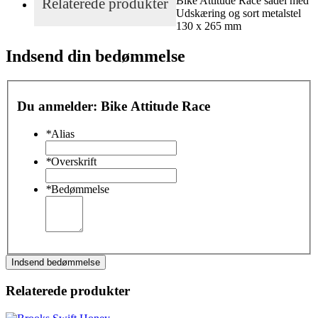
Bike Attitude Race sadel med
Relaterede produkter
Udskæring og sort metalstel
130 x 265 mm
Indsend din bedømmelse
Du anmelder:
Bike Attitude Race
*
Alias
*
Overskrift
*
Bedømmelse
Indsend bedømmelse
Relaterede produkter