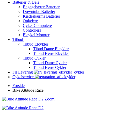
Batterier & Dele
Bagagebærer Batterier
Downtube Batterier
Kædeskærms Batterier
Opladere
Cykel Computere
Controllers
Elcykel Motorer
Tilbud
Tilbud Elcykler
Tlbud Dame Elcykler
Tilbud Herre Elcykler
Tilbud Cykler
Tilbud Dame Cykler
Tilbud Herre Cykler
Fri Levering
Cykelservice
Forside
Bike Attitude Race
Zoom