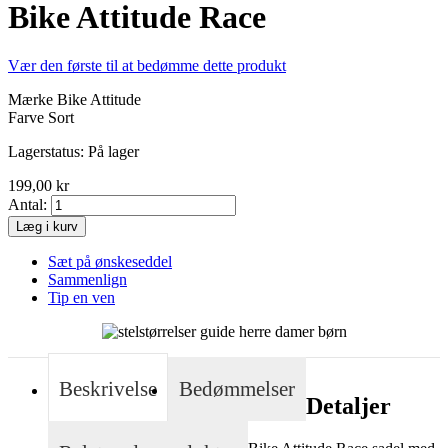
Bike Attitude Race
Vær den første til at bedømme dette produkt
Mærke Bike Attitude
Farve Sort
Lagerstatus:
På lager
199,00 kr
Antal:
Læg i kurv
Sæt på ønskeseddel
Sammenlign
Tip en ven
Beskrivelse
Bedømmelser
Detaljer