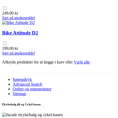
249,00 kr
Sæt på ønskeseddel
Bike Attitude D2
199,00 kr
Sæt på ønskeseddel
Afkryds produkter for at lægge i kurv eller
Vælg alle
Søgeudtryk
Advanced Search
Ordrer og returneringer
Sitemap
Elcykelsalg.dk og Cykel-basen