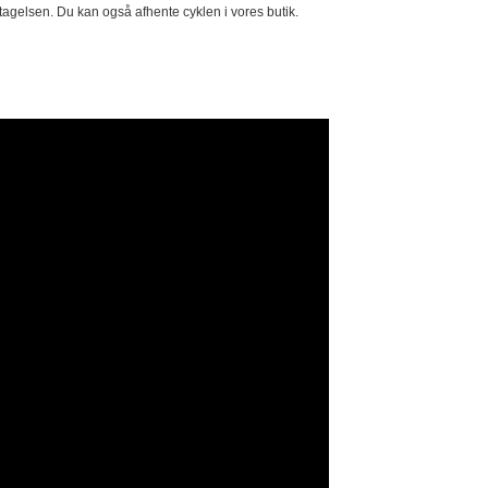
tagelsen. Du kan også afhente cyklen i vores butik.