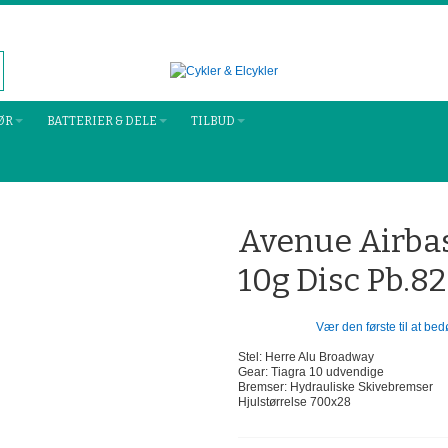
ØR
BATTERIER & DELE
TILBUD
Avenue Airba
10g Disc Pb.8
Vær den første til at be
Stel: Herre Alu Broadway
Gear: Tiagra 10 udvendige
Bremser: Hydrauliske Skivebremser
Hjulstørrelse 700x28