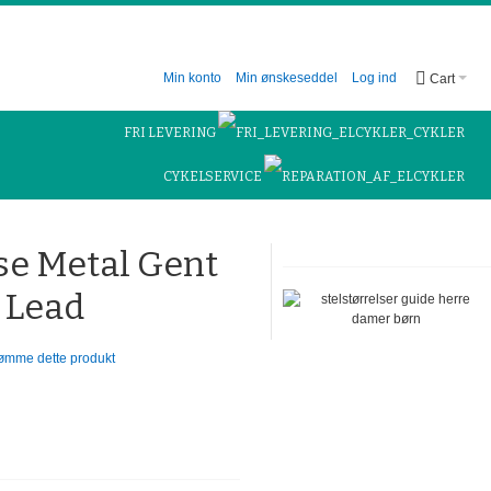
Min konto
Min ønskeseddel
Log ind
Cart
FRI LEVERING
CYKELSERVICE
se Metal Gent
2 Lead
dømme dette produkt