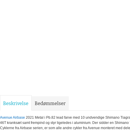
Beskrivelse
Bedømmelser
Avenue Airbase
2021 Metal i Pb.82 lead farve med 10 undvendige Shimano Tiagra 
46T kranksæt samt frempind og styr ligeledes i aluminium. Der sidder en Shimano Ti
Cyklerne fra Airbase serien, er som alle andre cykler fra Avenue monteret med dele i