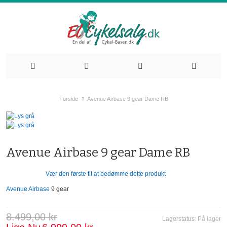
Forside
Avenue Airbase 9 gear Dame RB
Avenue Airbase 9 gear Dame RB
Vær den første til at bedømme dette produkt
Avenue Airbase
9 gear
8.499,00 kr
Lagerstatus:
På lager