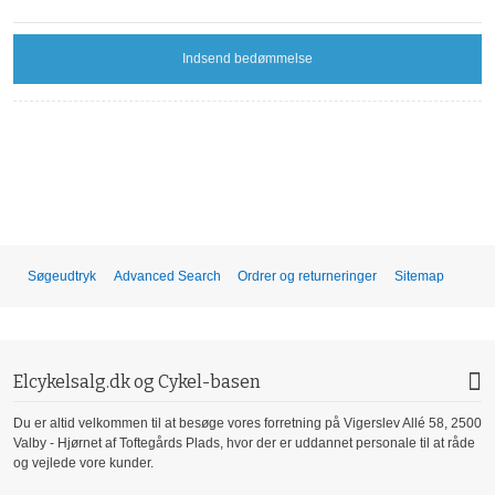
Indsend bedømmelse
Søgeudtryk
Advanced Search
Ordrer og returneringer
Sitemap
Elcykelsalg.dk og Cykel-basen
Du er altid velkommen til at besøge vores forretning på Vigerslev Allé 58, 2500
Valby - Hjørnet af Toftegårds Plads, hvor der er uddannet personale til at råde
og vejlede vore kunder.